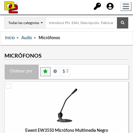
Todas las categorías
Inicio
Audio
Micrófonos
MICRÓFONOS
Ordenar por
Ewent EW3550 Micrófono Multimedia Negro