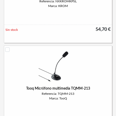
Referencia: NXKROMKPSL
Marca: KROM
54,70 €
Sin stock
Tooq Micrófono multimedia TQMM-213
Referencia: TQMM-213
Marca: TooQ