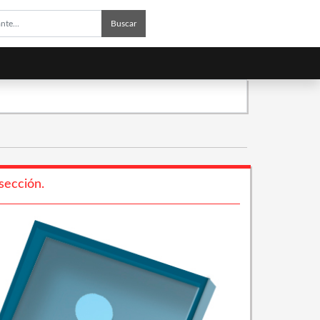
Buscar
sección.