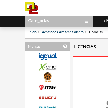
Categorías
La 
Inicio
Accesorios Almacenamiento
Licencias
Marcas
LICENCIAS