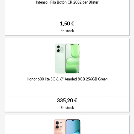
Intenso | Pila Botón CR 2032 6er Blister
1,50 €
En stock
Honor 600 lite 5G 6, 6" Amoled 8GB 256GB Green
335,20 €
En stock