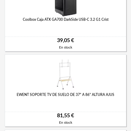
Coolbox Caja ATX GA700 DarkSide USB-C 3.2 G1 Crist
39,05 €
En stock
EWENT SOPORTE TV DE SUELO DE 37" A 86" ALTURA AJUS
81,55 €
En stock