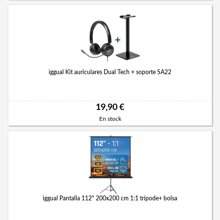
iggual Kit auriculares Dual Tech + soporte SA22
19,90 €
En stock
iggual Pantalla 112" 200x200 cm 1:1 trípode+ bolsa