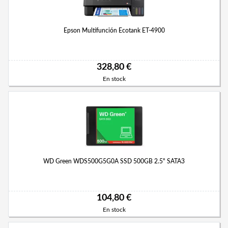
Epson Multifunción Ecotank ET-4900
328,80 €
En stock
WD Green WDS500G5G0A SSD 500GB 2.5" SATA3
104,80 €
En stock