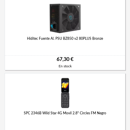
Hiditec Fuente Al. PSU BZ850 v2 80PLUS Bronze
67,30 €
En stock
SPC 2346B Wild Star 4G Movil 2.8" Circles FM Negro