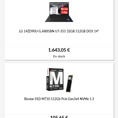
LG 14ZD90U-G.AX85BN U7-355 32GB 512GB DOS 14"
1.643,05 €
En stock
Biostar SSD M710 512Gb Pcie Gen3x4 NVMe 1.3