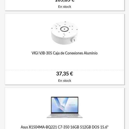
105,65 €
En stock
VIGI VJB-305 Caja de Conexiones Aluminio
37,35 €
En stock
Asus X1504MA-BQ221 C7-350 16GB 512GB DOS 15.6"