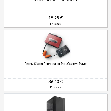
Approx! Wi-Fi 6 USB 3.0 adapter
15,25 €
En stock
Energy Sistem Reproductor Port.Cassette Player
36,40 €
En stock