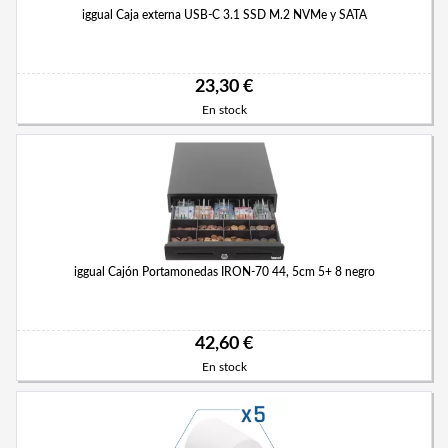
iggual Caja externa USB-C 3.1 SSD M.2 NVMe y SATA
23,30 €
En stock
iggual Cajón Portamonedas IRON-70 44, 5cm 5+ 8 negro
42,60 €
En stock