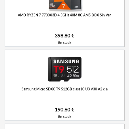
AMD RYZEN 7 7700X3D 4.5GHz 40M 8C AM5 BOX Sin Ven
398,80 €
En stock
Samsung Micro SDXC T9 512GB clase10 U3 V30 A2 c-a
190,60 €
En stock