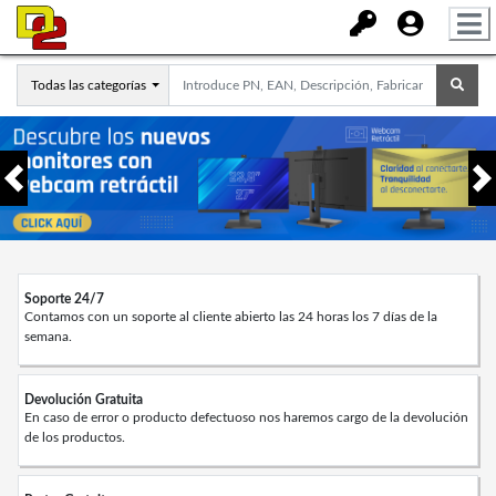
Todas las categorías
Anterior
Soporte 24/7
Contamos con un soporte al cliente abierto las 24 horas los 7 días de la
semana.
Devolución Gratuita
En caso de error o producto defectuoso nos haremos cargo de la devolución
de los productos.