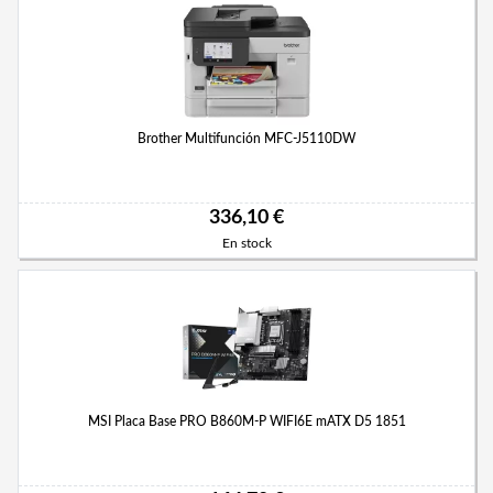
Brother Multifunción MFC-J5110DW
336,10 €
En stock
MSI Placa Base PRO B860M-P WIFI6E mATX D5 1851