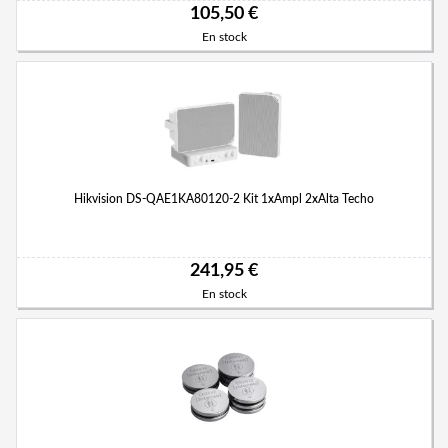
105,50 €
En stock
Hikvision DS-QAE1KA80120-2 Kit 1xAmpl 2xAlta Techo
241,95 €
En stock