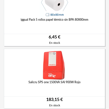
iggual Pack 5 rollos papel térmico sin BPA 80X80mm
6,45 €
En stock
Salicru SPS one 1500VA SAI 900W Rojo
183,15 €
En stock