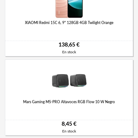
XIAOMI Redmi 15C 6, 9" 128GB 4GB Twilight Orange
138,65 €
En stock
Mars Gaming MS-PRO Altavoces RGB Flow 10 W Negro
8,45 €
En stock