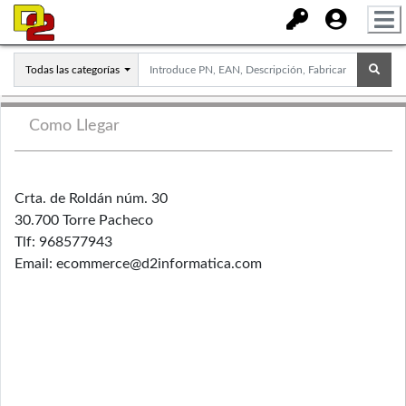
Todas las categorías
Como Llegar
Crta. de Roldán núm. 30
30.700 Torre Pacheco
Tlf: 968577943
Email: ecommerce@d2informatica.com