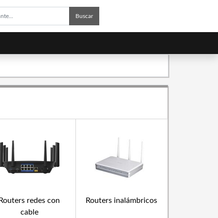
Buscar
Routers redes con
Routers inalámbricos
cable