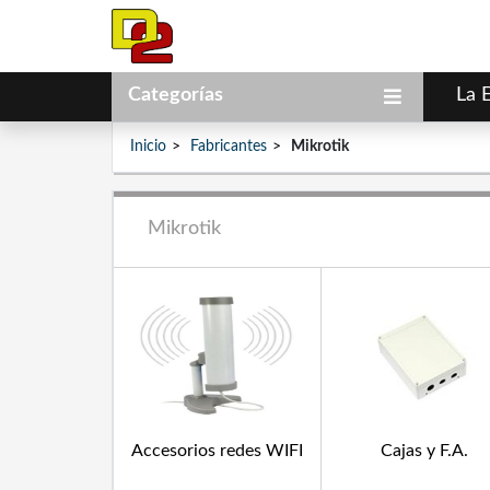
Categorías
La 
Inicio
Fabricantes
Mikrotik
Mikrotik
Accesorios redes WIFI
Cajas y F.A.