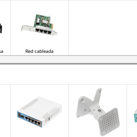
sa
Red cableada