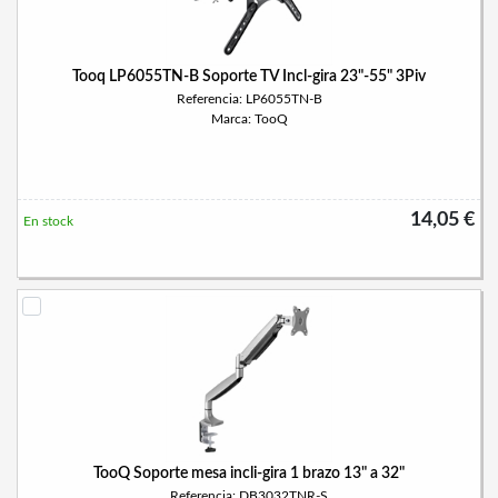
Tooq LP6055TN-B Soporte TV Incl-gira 23"-55" 3Piv
Referencia: LP6055TN-B
Marca: TooQ
14,05 €
En stock
TooQ Soporte mesa incli-gira 1 brazo 13" a 32"
Referencia: DB3032TNR-S