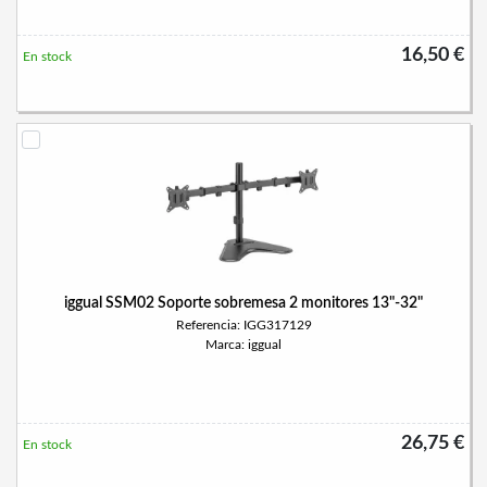
16,50 €
En stock
iggual SSM02 Soporte sobremesa 2 monitores 13"-32"
Referencia: IGG317129
Marca: iggual
26,75 €
En stock