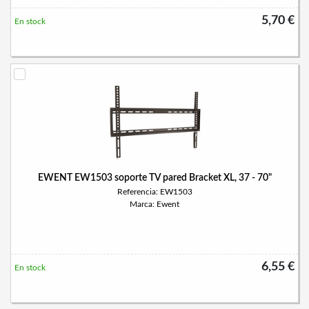
5,70 €
En stock
EWENT EW1503 soporte TV pared Bracket XL, 37 - 70"
Referencia: EW1503
Marca: Ewent
6,55 €
En stock