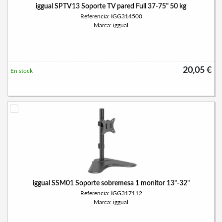
iggual SPTV13 Soporte TV pared Full 37-75" 50 kg
Referencia: IGG314500
Marca: iggual
20,05 €
En stock
iggual SSM01 Soporte sobremesa 1 monitor 13"-32"
Referencia: IGG317112
Marca: iggual