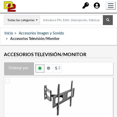
Todas las categorías
Inicio
Accesorios Imagen y Sonido
Accesorios Televisión/Monitor
ACCESORIOS TELEVISIÓN/MONITOR
Ordenar por