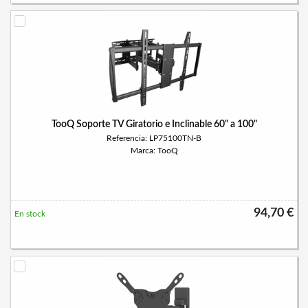
TooQ Soporte TV Giratorio e Inclinable 60" a 100"
Referencia: LP75100TN-B
Marca: TooQ
94,70 €
En stock