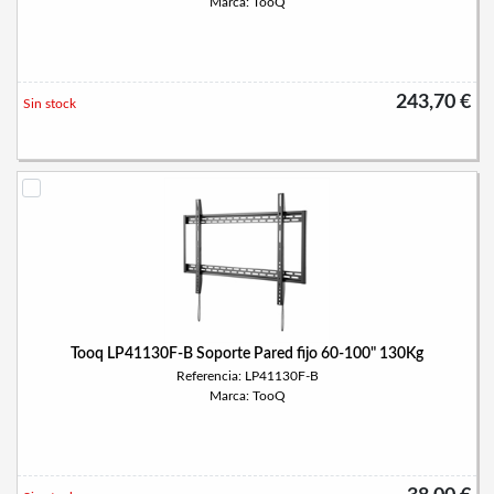
Marca: TooQ
243,70 €
Sin stock
Tooq LP41130F-B Soporte Pared fijo 60-100" 130Kg
Referencia: LP41130F-B
Marca: TooQ