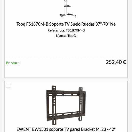
Tooq FS1870M-B Soporte TV Suelo Ruedas 37"-70" Ne
Referencia: FS1870M-B
Marca: TooQ
252,40 €
En stock
EWENT EW1501 soporte TV pared Bracket M, 23 - 42"