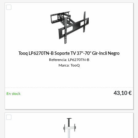
Tooq LP6270TN-B Soporte TV 37"-70" Gir-Incli Negro
Referencia: LP6270TN-B
Marca: TooQ
43,10 €
En stock