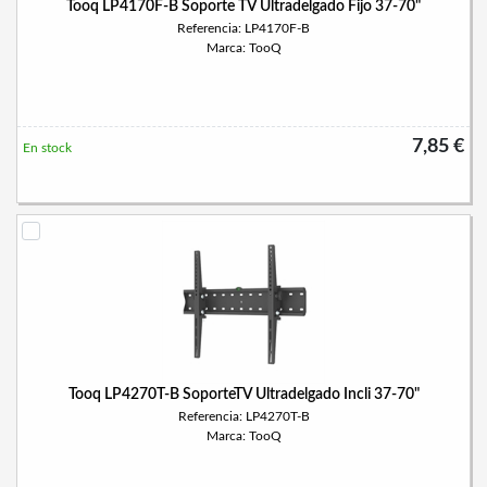
Tooq LP4170F-B Soporte TV Ultradelgado Fijo 37-70"
Referencia: LP4170F-B
Marca: TooQ
7,85 €
En stock
Tooq LP4270T-B SoporteTV Ultradelgado Incli 37-70"
Referencia: LP4270T-B
Marca: TooQ