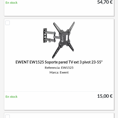
54,70 €
En stock
EWENT EW1525 Soporte pared TV ext 3 pivot 23-55"
Referencia: EW1525
Marca: Ewent
15,00 €
En stock