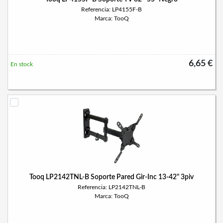
Referencia: LP4155F-B
Marca: TooQ
6,65 €
En stock
Tooq LP2142TNL-B Soporte Pared Gir-Inc 13-42" 3piv
Referencia: LP2142TNL-B
Marca: TooQ