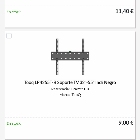
11,40 €
En stock
Tooq LP4255T-B Soporte TV 32"-55" Incli Negro
Referencia: LP4255T-B
Marca: TooQ
9,00 €
En stock