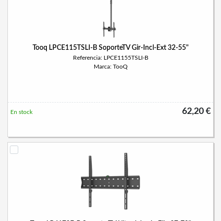
Tooq LPCE115TSLI-B SoporteTV Gir-Incl-Ext 32-55"
Referencia: LPCE1155TSLI-B
Marca: TooQ
62,20 €
En stock