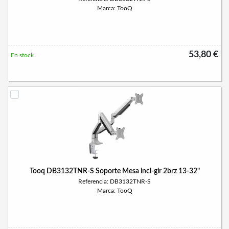
Marca: TooQ
53,80 €
En stock
Tooq DB3132TNR-S Soporte Mesa incl-gir 2brz 13-32"
Referencia: DB3132TNR-S
Marca: TooQ