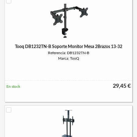
Tooq DB1232TN-B Soporte Monitor Mesa 2Brazos 13-32
Referencia: DB1232TN-B
Marca: TooQ
29,45 €
En stock