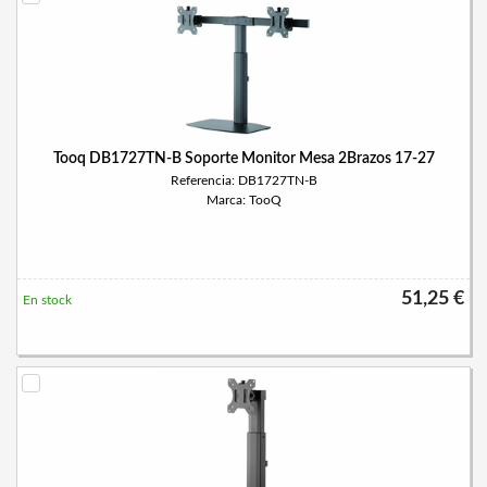
Tooq DB1727TN-B Soporte Monitor Mesa 2Brazos 17-27
Referencia: DB1727TN-B
Marca: TooQ
51,25 €
En stock