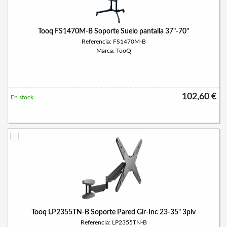
Tooq FS1470M-B Soporte Suelo pantalla 37"-70"
Referencia: FS1470M-B
Marca: TooQ
102,60 €
En stock
Tooq LP2355TN-B Soporte Pared Gir-Inc 23-35" 3piv
Referencia: LP2355TN-B