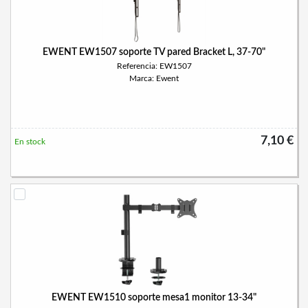
EWENT EW1507 soporte TV pared Bracket L, 37-70"
Referencia: EW1507
Marca: Ewent
7,10 €
En stock
EWENT EW1510 soporte mesa1 monitor 13-34"