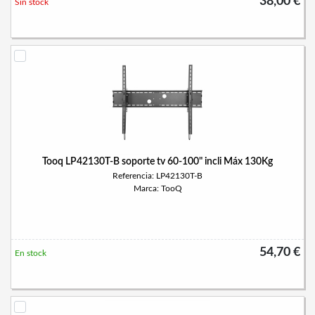
38,00 €
Sin stock
Tooq LP42130T-B soporte tv 60-100" incli Máx 130Kg
Referencia: LP42130T-B
Marca: TooQ
54,70 €
En stock