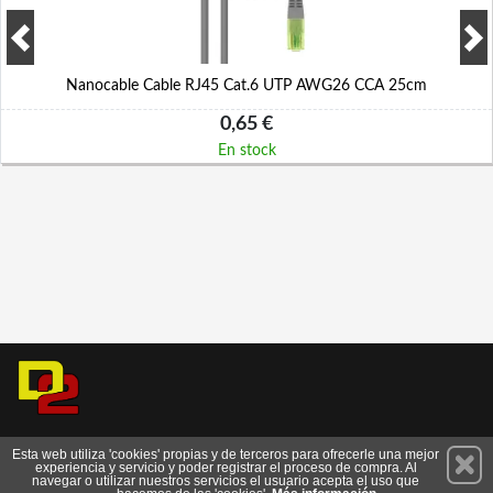
Nanocable Cable RJ45 Cat.6 UTP AWG26 CCA 25cm
0,65 €
En stock
Permanece atento a nuestras novedades y promociones
Esta web utiliza 'cookies' propias y de terceros para ofrecerle una mejor
experiencia y servicio y poder registrar el proceso de compra. Al
Suscríbete
navegar o utilizar nuestros servicios el usuario acepta el uso que