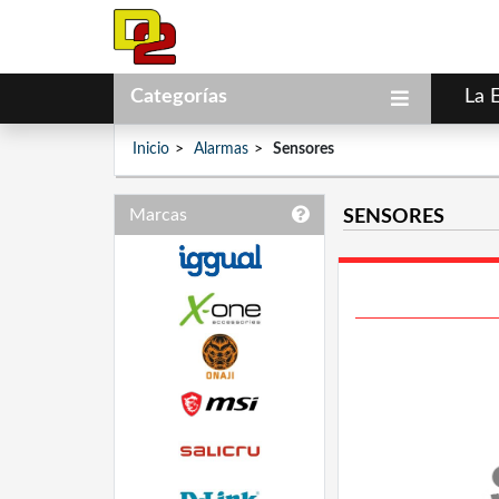
Categorías
La 
Inicio
Alarmas
Sensores
Marcas
SENSORES