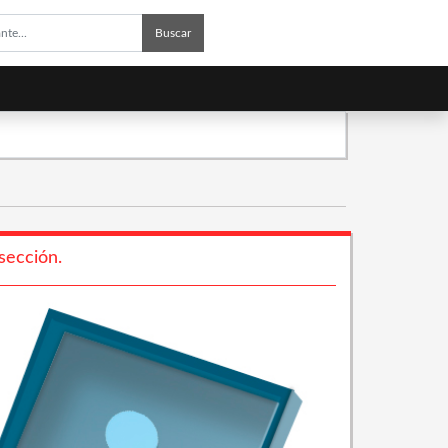
Buscar
sección.