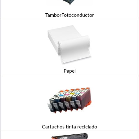
TamborFotoconductor
Papel
Cartuchos tinta reciclado