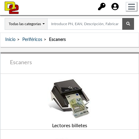
Todas las categorías
Inicio
Periféricos
Escaners
Escaners
Lectores billetes