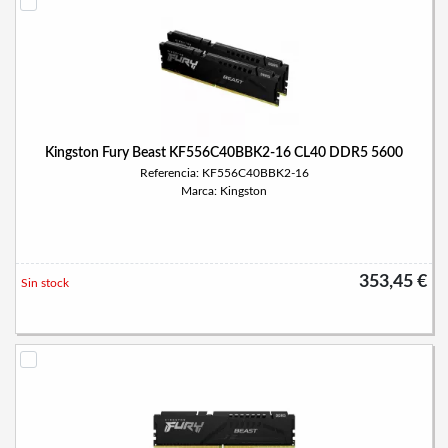
Kingston Fury Beast KF556C40BBK2-16 CL40 DDR5 5600
Referencia: KF556C40BBK2-16
Marca: Kingston
353,45 €
Sin stock