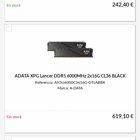
242,40 €
En stock
ADATA XPG Lancer DDR5 6000MHz 2x16G CL36 BLACK
Referencia: AX5U6000C3616G-DTLABBK
Marca: A-DATA
619,10 €
Sin stock