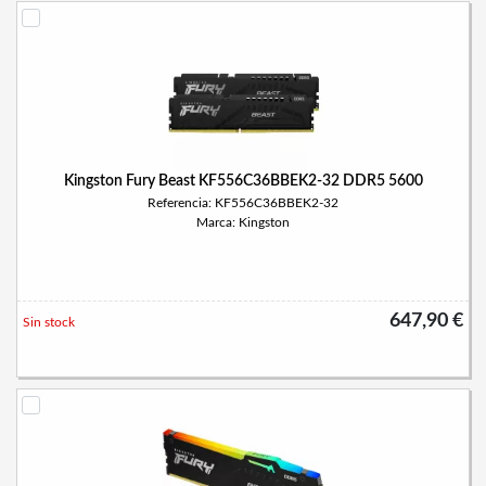
Kingston Fury Beast KF556C36BBEK2-32 DDR5 5600
Referencia: KF556C36BBEK2-32
Marca: Kingston
647,90 €
Sin stock