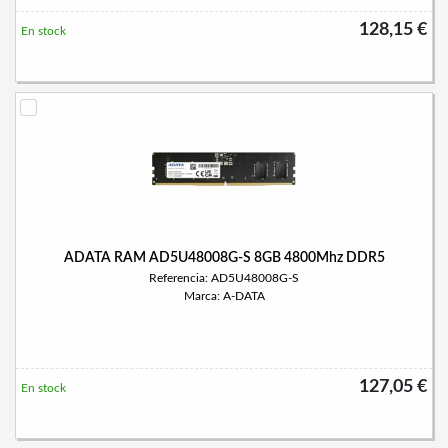
128,15 €
En stock
ADATA RAM AD5U48008G-S 8GB 4800Mhz DDR5
Referencia: AD5U48008G-S
Marca: A-DATA
127,05 €
En stock