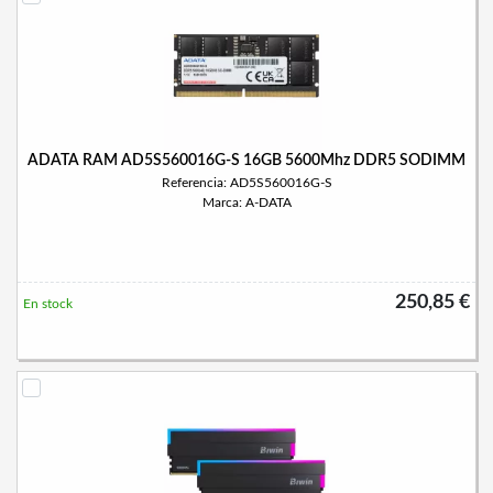
ADATA RAM AD5S560016G-S 16GB 5600Mhz DDR5 SODIMM
Referencia: AD5S560016G-S
Marca: A-DATA
250,85 €
En stock