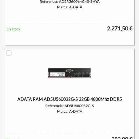
Referencia: AD5R560064G40-SHYA
Marca: A-DATA
2.271,50 €
En stock
ADATA RAM AD5U560032G-S 32GB 4800Mhz DDR5
Referencia: AD5U480032G-S
Marca: A-DATA