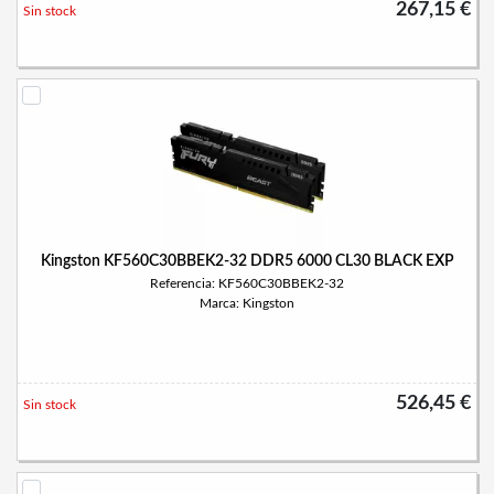
267,15 €
Sin stock
Kingston KF560C30BBEK2-32 DDR5 6000 CL30 BLACK EXP
Referencia: KF560C30BBEK2-32
Marca: Kingston
526,45 €
Sin stock