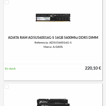
ADATA RAM AD5U560016G-S 16GB 5600Mhz DDR5 DIMM
Referencia: AD5U560016G-S
Marca: A-DATA
220,10 €
En stock