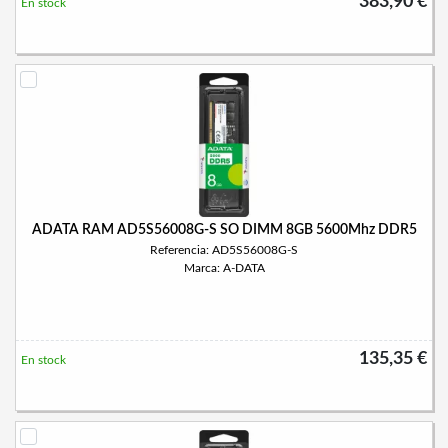
383,90 €
En stock
ADATA RAM AD5S56008G-S SO DIMM 8GB 5600Mhz DDR5
Referencia: AD5S56008G-S
Marca: A-DATA
135,35 €
En stock