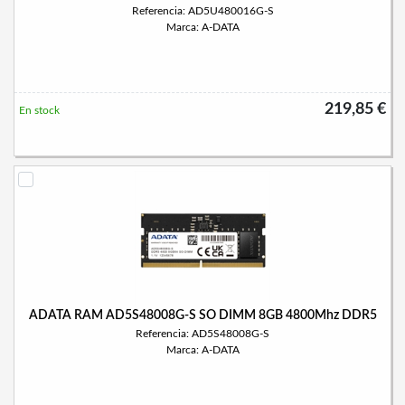
Referencia: AD5U480016G-S
Marca: A-DATA
219,85 €
En stock
ADATA RAM AD5S48008G-S SO DIMM 8GB 4800Mhz DDR5
Referencia: AD5S48008G-S
Marca: A-DATA