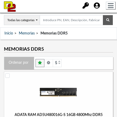
Todas las categorías
Inicio
Memorias
Memorias DDR5
MEMORIAS DDR5
Ordenar por
ADATA RAM AD5U480016G-S 16GB 4800Mhz DDR5