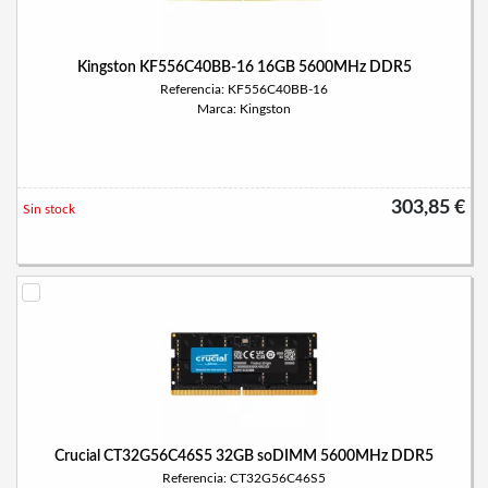
Kingston KF556C40BB-16 16GB 5600MHz DDR5
Referencia: KF556C40BB-16
Marca: Kingston
303,85 €
Sin stock
Crucial CT32G56C46S5 32GB soDIMM 5600MHz DDR5
Referencia: CT32G56C46S5