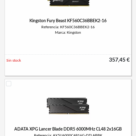
Kingston Fury Beast KF560C36BBEK2-16
Referencia: KF560C36BBEK2-16
Marca: Kingston
357,45 €
Sin stock
ADATA XPG Lancer Blade DDR5 6000MHz CL48 2x16GB
Referencia: AX5U6000C4816G-DTLABBK