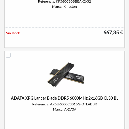
Referencia: KF560C30BBEAK2-32
Marca: Kingston
667,35 €
Sin stock
ADATA XPG Lancer Blade DDR5 6000MHz 2x16GB CL30 BL
Referencia: AX5U6000C3016G-DTLABBK
Marca: A-DATA