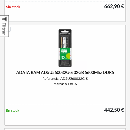
662,90 €
Sin stock
Filtrar
ADATA RAM AD5U560032G-S 32GB 5600Mhz DDR5
Referencia: AD5U560032G-S
Marca: A-DATA
442,50 €
En stock