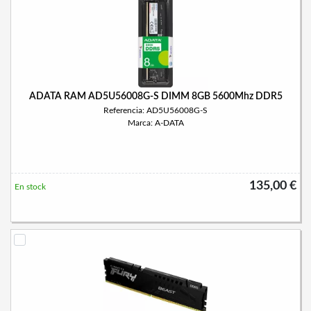
ADATA RAM AD5U56008G-S DIMM 8GB 5600Mhz DDR5
Referencia: AD5U56008G-S
Marca: A-DATA
135,00 €
En stock