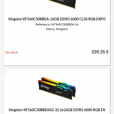
Kingston KF560C30BBEA-16GB DDR5 6000 CL30 RGB EXPO
Referencia: KF560C30BBEA-16
Marca: Kingston
339,35 €
Sin stock
Kingston KF560C30BBEAK2-32 2x16GB DDR5 6000 RGB EX