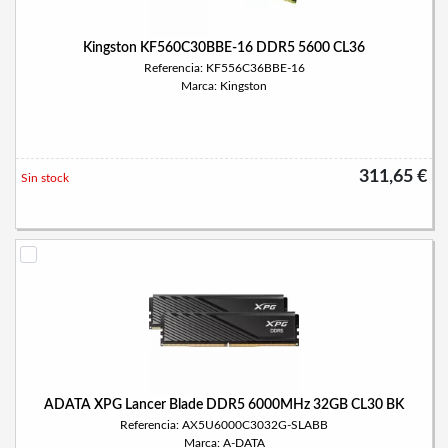
Kingston KF560C30BBE-16 DDR5 5600 CL36
Referencia: KF556C36BBE-16
Marca: Kingston
311,65 €
Sin stock
ADATA XPG Lancer Blade DDR5 6000MHz 32GB CL30 BK
Referencia: AX5U6000C3032G-SLABB
Marca: A-DATA