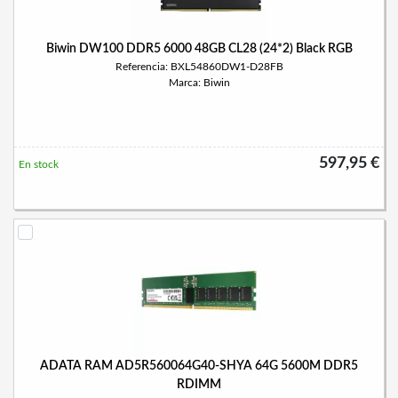
Biwin DW100 DDR5 6000 48GB CL28 (24*2) Black RGB
Referencia: BXL54860DW1-D28FB
Marca: Biwin
597,95 €
En stock
ADATA RAM AD5R560064G40-SHYA 64G 5600M DDR5
RDIMM