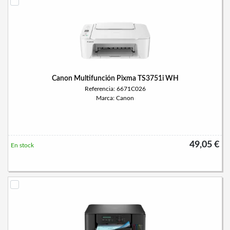
Canon Multifunción Pixma TS3751i WH
Referencia: 6671C026
Marca: Canon
49,05 €
En stock