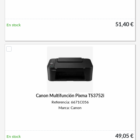
51,40 €
En stock
Canon Multifunción Pixma TS3752i
Referencia: 6671C056
Marca: Canon
49,05 €
En stock