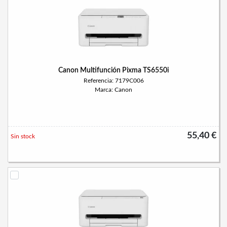
Canon Multifunción Pixma TS6550i
Referencia: 7179C006
Marca: Canon
55,40 €
Sin stock