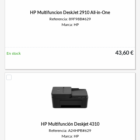
HP Multifuncion DeskJet 2910 All-in-One
Referencia: 89F98B#629
Marca: HP
43,60 €
En stock
HP Multifunción Deskjet 4310
Referencia: A24HPB#629
Marca: HP