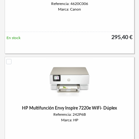
Referencia: 4620C006
Marca: Canon
295,40 €
En stock
HP Multifunción Envy Inspire 7220e WiFi- Dúplex
Referencia: 242P6B
Marca: HP