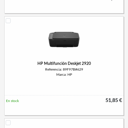
HP Multifunción Deskjet 2920
Referencia: 89F97B#629
Marca: HP
51,85 €
En stock