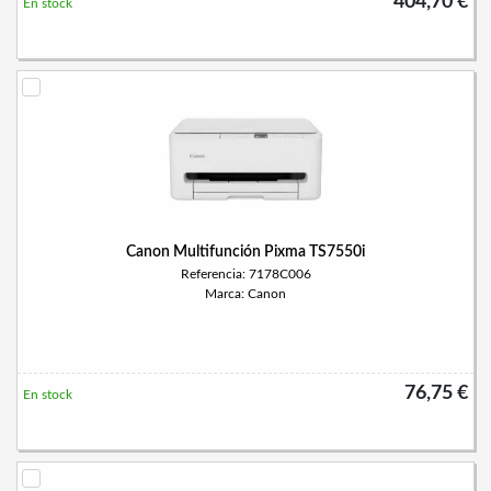
404,70 €
En stock
Canon Multifunción Pixma TS7550i
Referencia: 7178C006
Marca: Canon
76,75 €
En stock