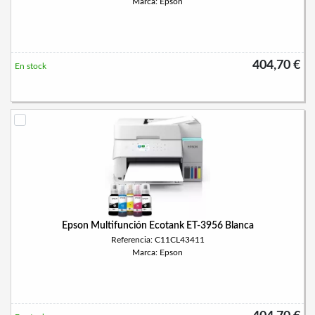
Marca: Epson
404,70 €
En stock
Epson Multifunción Ecotank ET-3956 Blanca
Referencia: C11CL43411
Marca: Epson