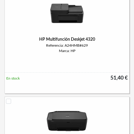
HP Multifunción Deskjet 4320
Referencia: A24HMB#629
Marca: HP
51,40 €
En stock