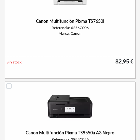
Canon Multifunción Pixma TS7650i
Referencia: 6256C006
Marca: Canon
82,95 €
Sin stock
Canon Multifunción Pixma TS9550a A3 Negro
Referencia: 2988C036