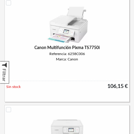
Canon Multifunción Pixma TS7750i
Referencia: 6258C006
Marca: Canon
Filtrar
106,15 €
Sin stock