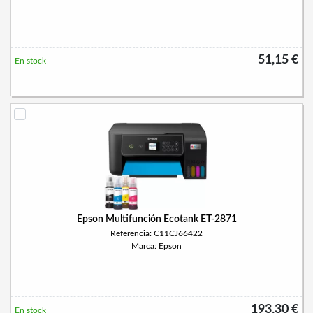
51,15 €
En stock
Epson Multifunción Ecotank ET-2871
Referencia: C11CJ66422
Marca: Epson
193,30 €
En stock