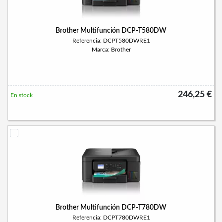
Brother Multifunción DCP-T580DW
Referencia: DCPT580DWRE1
Marca: Brother
246,25 €
En stock
Brother Multifunción DCP-T780DW
Referencia: DCPT780DWRE1