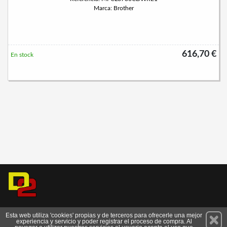
Marca: Brother
616,70 €
En stock
Permanece atento a nuestras novedades y promociones
Esta web utiliza 'cookies' propias y de terceros para ofrecerle una mejor
experiencia y servicio y poder registrar el proceso de compra. Al
Suscríbete