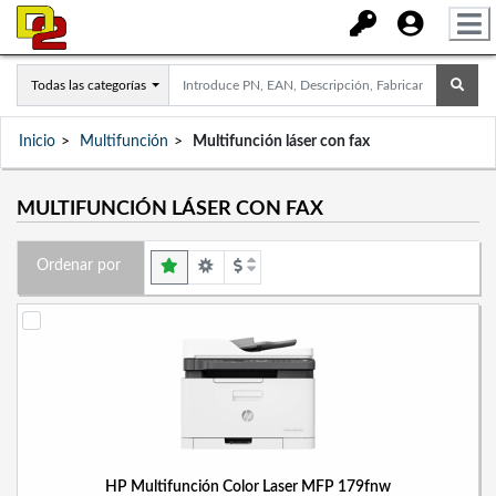
Todas las categorías
Inicio
Multifunción
Multifunción láser con fax
MULTIFUNCIÓN LÁSER CON FAX
Ordenar por
HP Multifunción Color Laser MFP 179fnw