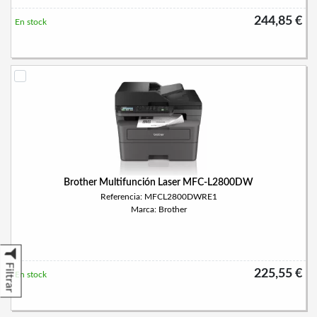
244,85 €
En stock
Brother Multifunción Laser MFC-L2800DW
Referencia: MFCL2800DWRE1
Marca: Brother
Filtrar
225,55 €
En stock