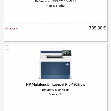
Referencia: MFCL6710DWRE1
Marca: Brother
735,30 €
Sin stock
HP Multifunción LaserJet Pro 4302fdw
Referencia: 5HH64F
Marca: HP