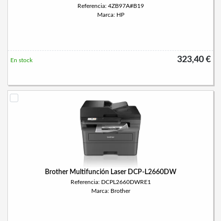
Referencia: 4ZB97A#B19
Marca: HP
323,40 €
En stock
Brother Multifunción Laser DCP-L2660DW
Referencia: DCPL2660DWRE1
Marca: Brother