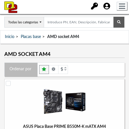
Todas las categorías
Inicio
Placas base
AMD socket AM4
AMD SOCKET AM4
Ordenar por
ASUS Placa Base PRIME B550M-K mATX AM4