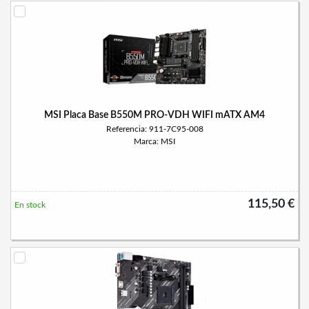
MSI Placa Base B550M PRO-VDH WIFI mATX AM4
Referencia: 911-7C95-008
Marca: MSI
115,50 €
En stock