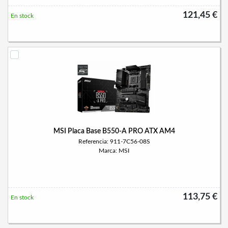
121,45 €
En stock
MSI Placa Base B550-A PRO ATX AM4
Referencia: 911-7C56-08S
Marca: MSI
113,75 €
En stock