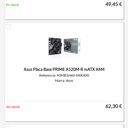
49,45 €
En stock
Asus Placa Base PRIME A520M-R mATX AM4
Referencia: 90MB1H60-M0EAY0
Marca: Asus
62,30 €
Sin stock