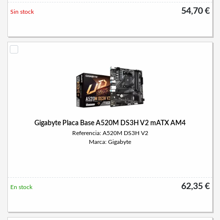
54,70 €
Sin stock
Gigabyte Placa Base A520M DS3H V2 mATX AM4
Referencia: A520M DS3H V2
Marca: Gigabyte
62,35 €
En stock