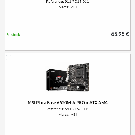
Referencia: 911-7D14-011
Marca: MSI
65,95 €
En stock
MSI Placa Base A520M-A PRO mATX AM4
Referencia: 911-7C96-001
Marca: MSI