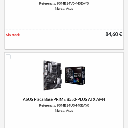
Referencia: 90MB14V0-M0EAY0
Marca: Asus
84,60 €
Sin stock
ASUS Placa Base PRIME B550-PLUS ATX AM4
Referencia: 90MB14U0-M0EAY0
Marca: Asus