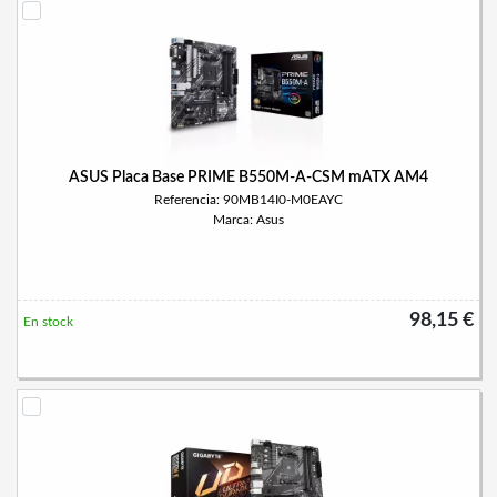
ASUS Placa Base PRIME B550M-A-CSM mATX AM4
Referencia: 90MB14I0-M0EAYC
Marca: Asus
98,15 €
En stock