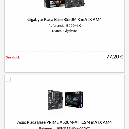
Gigabyte Placa Base B550M K mATX AM4
Referencia: B550M K
Marca: Gigabyte
77,20 €
Sin stock
Asus Placa Base PRIME A520M-A II CSM mATX AM4
Referencia: 90MB17H0-M0EAYC