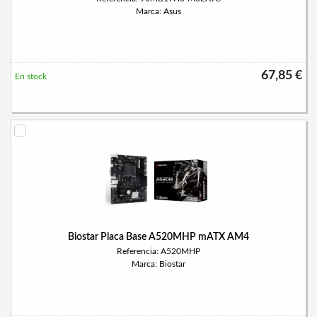
Marca: Asus
67,85 €
En stock
Biostar Placa Base A520MHP mATX AM4
Referencia: A520MHP
Marca: Biostar