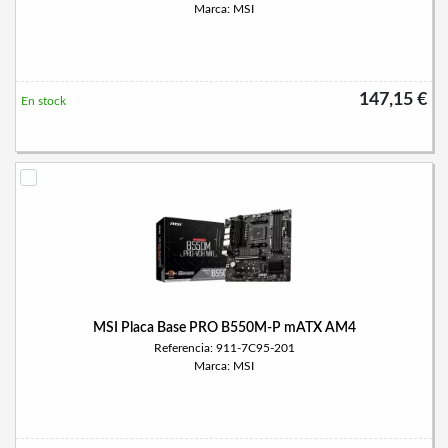
Marca: MSI
147,15 €
En stock
MSI Placa Base PRO B550M-P mATX AM4
Referencia: 911-7C95-201
Marca: MSI