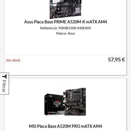
Asus Placa Base PRIME A520M-K mATX AM4
Referencia: 90MB1500-M0EAY0
Marca: Asus
57,95 €
Sin stock
Filtrar
MSI Placa Base A520M PRO mATX AM4