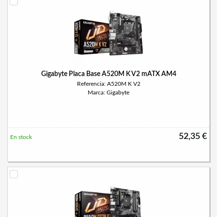
Gigabyte Placa Base A520M K V2 mATX AM4
Referencia: A520M K V2
Marca: Gigabyte
52,35 €
En stock