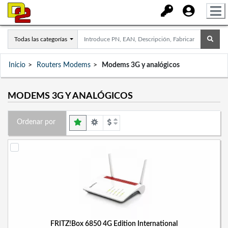
Todas las categorías
Inicio
Routers Modems
Modems 3G y analógicos
MODEMS 3G Y ANALÓGICOS
Ordenar por
FRITZ!Box 6850 4G Edition International