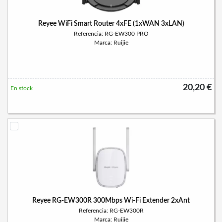
Reyee WiFi Smart Router 4xFE (1xWAN 3xLAN)
Referencia: RG-EW300 PRO
Marca: Ruijie
20,20 €
En stock
Reyee RG-EW300R 300Mbps Wi-Fi Extender 2xAnt
Referencia: RG-EW300R
Marca: Ruijie