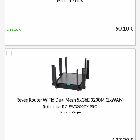
Marca: TP-LINK
50,10 €
En stock
Reyee Router WiFi6 Dual Mesh 5xGbE 3200M (1xWAN)
Referencia: RG-EW3200GX PRO
Marca: Ruijie