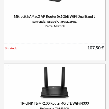
Mikrotik hAP ac3 AP Router 5x1GbE WiFi Dual Band L
Referencia: RBD53iG-5HacD2HnD
Marca: Mikrotik
107,50 €
Sin stock
TP-LINK TL-MR100 Router 4G LTE WiFi N300
Referencia: TL-MR100