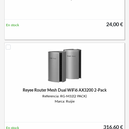
24,00 €
En stock
Reyee Router Mesh Dual WiFi6 AX3200 2-Pack
Referencia: RG-M32(2 PACK)
Marca: Ruijie
316,60 €
En stock