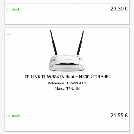
23,30 €
En stock
TP-LINK TL-WR841N Router N300 2T2R 5dBi
Referencia: TL-WR841N
Marca: TP-LINK
21,55 €
En stock