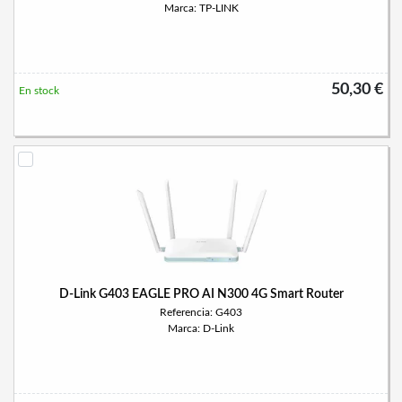
Marca: TP-LINK
50,30 €
En stock
D-Link G403 EAGLE PRO AI N300 4G Smart Router
Referencia: G403
Marca: D-Link