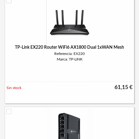
TP-Link EX220 Router WiFi6 AX1800 Dual 1xWAN Mesh
Referencia: EX220
Marca: TP-LINK
61,15 €
Sin stock