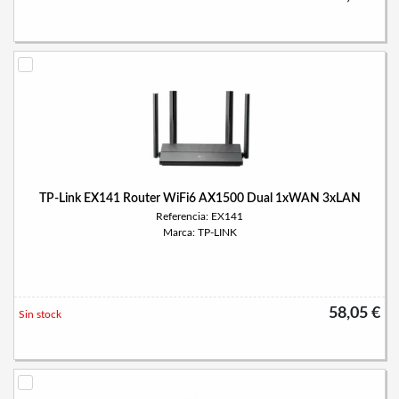
TP-Link EX141 Router WiFi6 AX1500 Dual 1xWAN 3xLAN
Referencia: EX141
Marca: TP-LINK
58,05 €
Sin stock