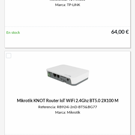
Marca: TP-LINK
64,00 €
En stock
Mikrotik KNOT Router IoT WiFi 2.4Ghz BT5.0 2X100 M
Referencia: RB924i-2nD-BT5&BG77
Marca: Mikrotik