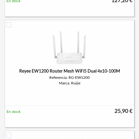
127,20 €
En stock
Reyee EW1200 Router Mesh WiFi5 Dual 4x10-100M
Referencia: RG-EW1200
Marca: Ruijie
25,90 €
En stock