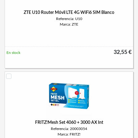
ZTE U10 Router Móvil LTE 4G WiFi6 SIM Blanco
Referencia: U10
Marca: ZTE
32,55 €
En stock
FRITZ!Mesh Set 4060 + 3000 AX Int
Referencia: 20003054
Marca: FRITZ!