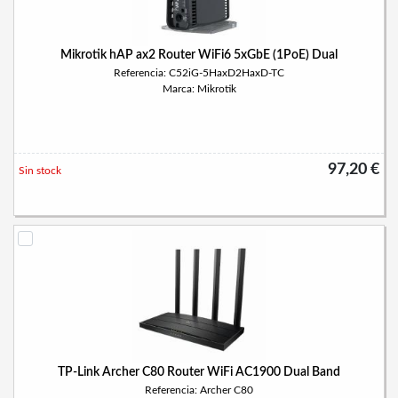
Mikrotik hAP ax2 Router WiFi6 5xGbE (1PoE) Dual
Referencia: C52iG-5HaxD2HaxD-TC
Marca: Mikrotik
97,20 €
Sin stock
TP-Link Archer C80 Router WiFi AC1900 Dual Band
Referencia: Archer C80