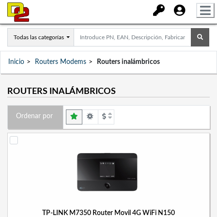
Todas las categorías
Inicio
Routers Modems
Routers inalámbricos
ROUTERS INALÁMBRICOS
Ordenar por
TP-LINK M7350 Router Movil 4G WiFi N150