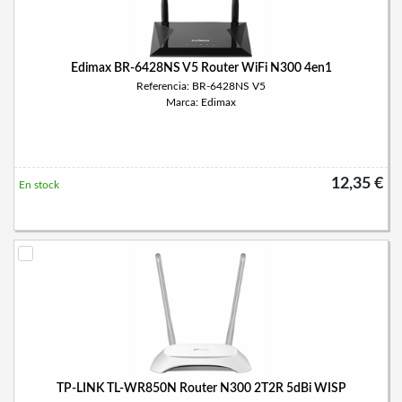
Edimax BR-6428NS V5 Router WiFi N300 4en1
Referencia: BR-6428NS V5
Marca: Edimax
12,35 €
En stock
TP-LINK TL-WR850N Router N300 2T2R 5dBi WISP