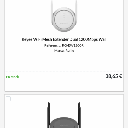
Reyee WiFi Mesh Extender Dual 1200Mbps Wall
Referencia: RG-EW1200R
Marca: Ruijie
38,65 €
En stock