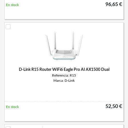
96,65 €
En stock
D-Link R15 Router WiFi6 Eagle Pro AI AX1500 Dual
Referencia: R15
Marca: D-Link
52,50 €
En stock