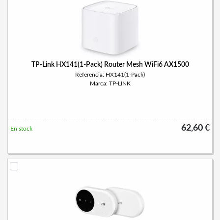
TP-Link HX141(1-Pack) Router Mesh WiFi6 AX1500
Referencia: HX141(1-Pack)
Marca: TP-LINK
62,60 €
En stock