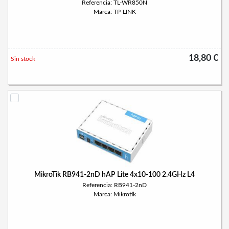
Referencia: TL-WR850N
Marca: TP-LINK
18,80 €
Sin stock
MikroTik RB941-2nD hAP Lite 4x10-100 2.4GHz L4
Referencia: RB941-2nD
Marca: Mikrotik