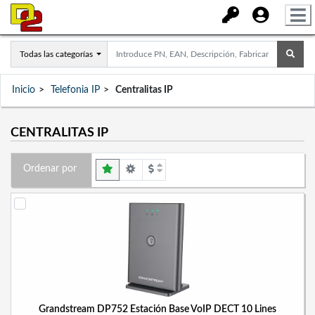
Todas las categorías
Inicio
Telefonia IP
Centralitas IP
CENTRALITAS IP
Ordenar por
Grandstream DP752 Estación Base VoIP DECT 10 Lines