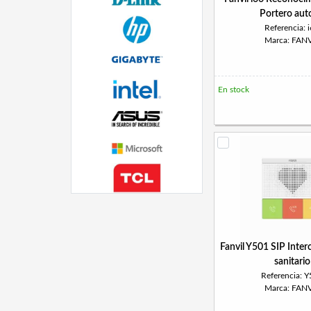
Portero aut
Referencia: 
Marca: FANV
En stock
Fanvil Y501 SIP Inte
sanitario
Referencia: 
Marca: FANV