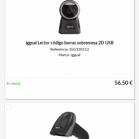
iggual Lector código barras sobremesa 2D USB
Referencia: IGG320112
Marca: iggual
56,50 €
En stock