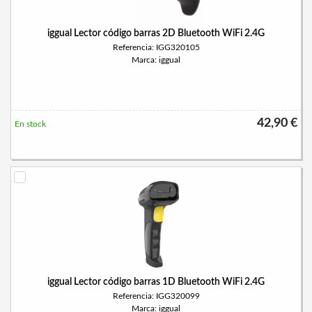
iggual Lector código barras 2D Bluetooth WiFi 2.4G
Referencia: IGG320105
Marca: iggual
42,90 €
En stock
iggual Lector código barras 1D Bluetooth WiFi 2.4G
Referencia: IGG320099
Marca: iggual