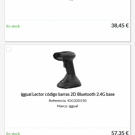
38,45 €
En stock
iggual Lector código barras 2D Bluetooth 2.4G base
Referencia: IGG320150
Marca: iggual
57,35 €
En stock