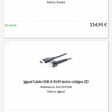
Marca: Ewent
114,95 €
En stock
iggual Cable USB-A RJ45 lector códigos 2D
Referencia: IGG319598
Marca: iggual