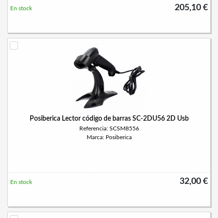
205,10 €
En stock
Posiberica Lector código de barras SC-2DU56 2D Usb
Referencia: SCSM8556
Marca: Posiberica
32,00 €
En stock