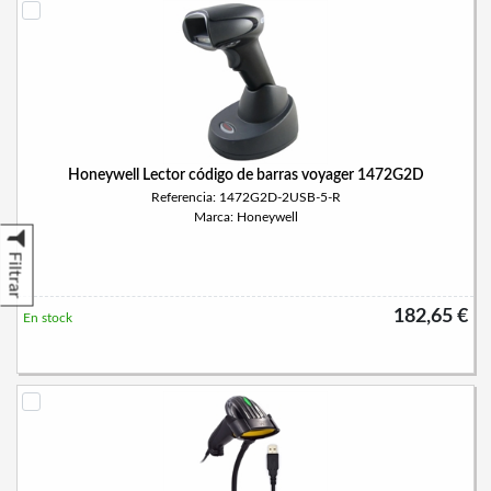
Honeywell Lector código de barras voyager 1472G2D
Referencia: 1472G2D-2USB-5-R
Marca: Honeywell
Filtrar
182,65 €
En stock