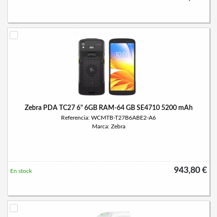
Zebra PDA TC27 6" 6GB RAM-64 GB SE4710 5200 mAh
Referencia: WCMTB-T27B6ABE2-A6
Marca: Zebra
943,80 €
En stock