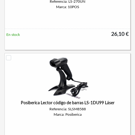
Referencia: LS-270UN
Marca: 10POS
26,10 €
En stock
Posiberica Lector código de barras LS-1DU99 Láser
Referencia: SLSM8588
Marca: Posiberica