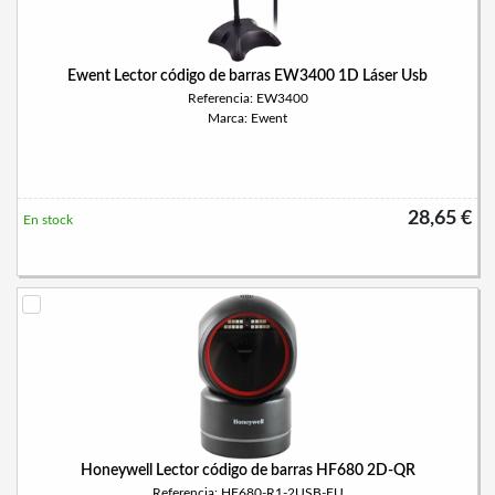
Ewent Lector código de barras EW3400 1D Láser Usb
Referencia: EW3400
Marca: Ewent
28,65 €
En stock
Honeywell Lector código de barras HF680 2D-QR
Referencia: HF680-R1-2USB-EU