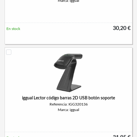
Marca: iggual
30,20 €
En stock
iggual Lector código barras 2D USB botón soporte
Referencia: IGG320136
Marca: iggual