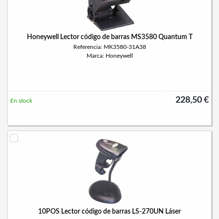
Honeywell Lector código de barras MS3580 Quantum T
Referencia: MK3580-31A38
Marca: Honeywell
228,50 €
En stock
10POS Lector código de barras LS-270UN Láser