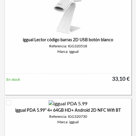
iggual Lector código barras 2D USB botón blanco
Referencia: IGG320518
Marca: iggual
33,10 €
En stock
iggual PDA 5.99" 4+ 64GB HD+ Android 2D NFC Wifi BT
Referencia: IGG320730
Marca: iggual