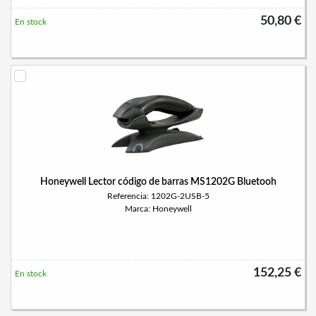
50,80 €
En stock
Honeywell Lector código de barras MS1202G Bluetooh
Referencia: 1202G-2USB-5
Marca: Honeywell
152,25 €
En stock