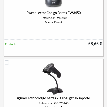
Ewent Lector Código Barras EW3450
Referencia: EW3450
Marca: Ewent
58,65 €
En stock
iggual Lector código barras 2D USB gatillo soporte
Referencia: IGG320143