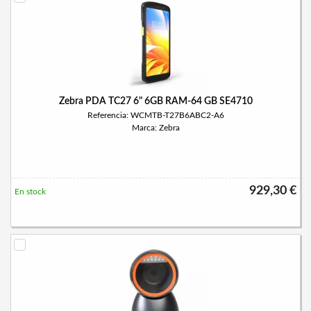
Zebra PDA TC27 6" 6GB RAM-64 GB SE4710
Referencia: WCMTB-T27B6ABC2-A6
Marca: Zebra
929,30 €
En stock