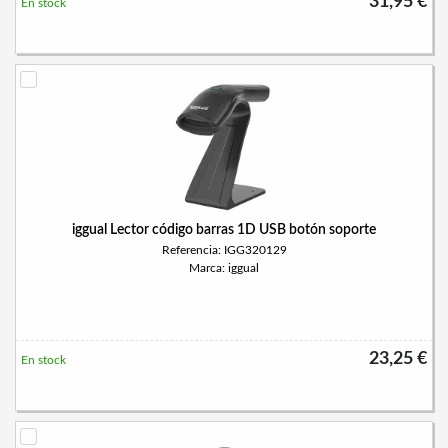
31,95 €
En stock
iggual Lector código barras 1D USB botón soporte
Referencia: IGG320129
Marca: iggual
23,25 €
En stock