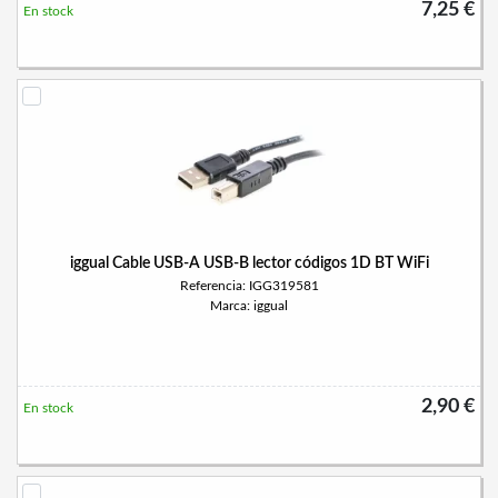
7,25 €
En stock
iggual Cable USB-A USB-B lector códigos 1D BT WiFi
Referencia: IGG319581
Marca: iggual
2,90 €
En stock