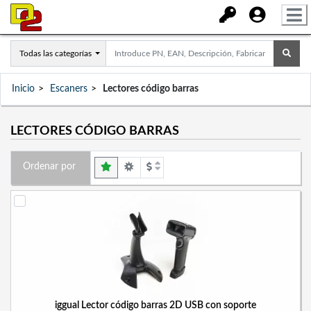
Todas las categorías
Inicio
Escaners
Lectores código barras
LECTORES CÓDIGO BARRAS
Ordenar por
iggual Lector código barras 2D USB con soporte