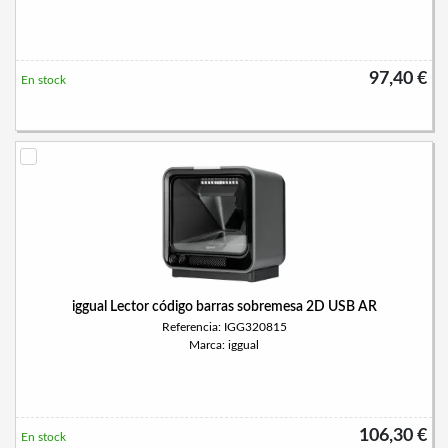
97,40 €
En stock
iggual Lector código barras sobremesa 2D USB AR
Referencia: IGG320815
Marca: iggual
106,30 €
En stock